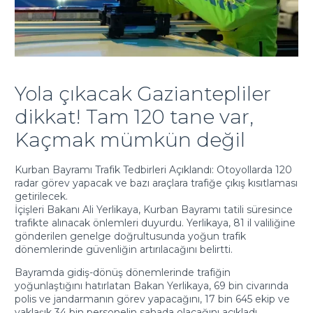
Yola çıkacak Gaziantepliler
dikkat! Tam 120 tane var,
Kaçmak mümkün değil
Kurban Bayramı Trafik Tedbirleri Açıklandı: Otoyollarda 120
radar görev yapacak ve bazı araçlara trafiğe çıkış kısıtlaması
getirilecek.
İçişleri Bakanı Ali Yerlikaya, Kurban Bayramı tatili süresince
trafikte alınacak önlemleri duyurdu. Yerlikaya, 81 il valiliğine
gönderilen genelge doğrultusunda yoğun trafik
dönemlerinde güvenliğin artırılacağını belirtti.
Bayramda gidiş-dönüş dönemlerinde trafiğin
yoğunlaştığını hatırlatan Bakan Yerlikaya, 69 bin civarında
polis ve jandarmanın görev yapacağını, 17 bin 645 ekip ve
yaklaşık 34 bin personelin sahada olacağını açıkladı.