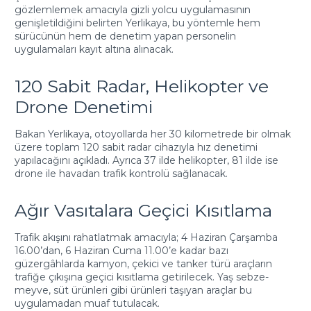
gözlemlemek amacıyla gizli yolcu uygulamasının
genişletildiğini belirten Yerlikaya, bu yöntemle hem
sürücünün hem de denetim yapan personelin
uygulamaları kayıt altına alınacak.
120 Sabit Radar, Helikopter ve
Drone Denetimi
Bakan Yerlikaya, otoyollarda her 30 kilometrede bir olmak
üzere toplam 120 sabit radar cihazıyla hız denetimi
yapılacağını açıkladı. Ayrıca 37 ilde helikopter, 81 ilde ise
drone ile havadan trafik kontrolü sağlanacak.
Ağır Vasıtalara Geçici Kısıtlama
Trafik akışını rahatlatmak amacıyla; 4 Haziran Çarşamba
16.00’dan, 6 Haziran Cuma 11.00’e kadar bazı
güzergâhlarda kamyon, çekici ve tanker türü araçların
trafiğe çıkışına geçici kısıtlama getirilecek. Yaş sebze-
meyve, süt ürünleri gibi ürünleri taşıyan araçlar bu
uygulamadan muaf tutulacak.