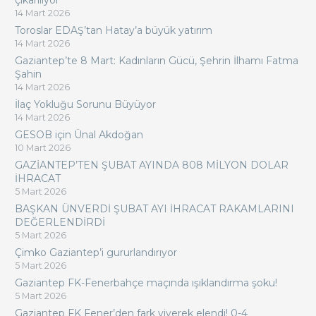
14 Mart 2026
Toroslar EDAŞ’tan Hatay’a büyük yatırım
14 Mart 2026
Gaziantep’te 8 Mart: Kadınların Gücü, Şehrin İlhamı Fatma
Şahin
14 Mart 2026
İlaç Yokluğu Sorunu Büyüyor
14 Mart 2026
GESOB için Ünal Akdoğan
10 Mart 2026
GAZİANTEP’TEN ŞUBAT AYINDA 808 MİLYON DOLAR
İHRACAT
5 Mart 2026
BAŞKAN ÜNVERDİ ŞUBAT AYI İHRACAT RAKAMLARINI
DEĞERLENDİRDİ
5 Mart 2026
Çimko Gaziantep’i gururlandırıyor
5 Mart 2026
Gaziantep FK-Fenerbahçe maçında ışıklandırma şoku!
5 Mart 2026
Gaziantep FK Fener’den fark yiyerek elendi! 0-4