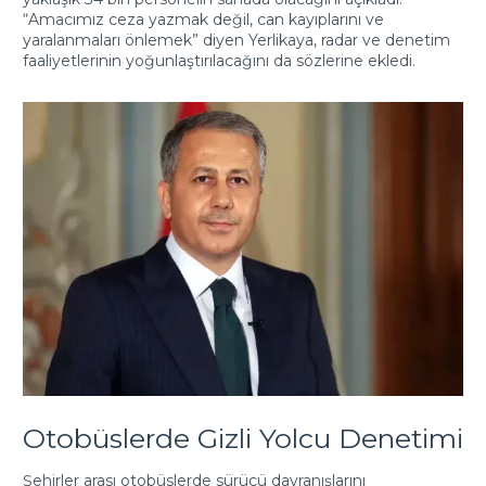
“Amacımız ceza yazmak değil, can kayıplarını ve
yaralanmaları önlemek” diyen Yerlikaya, radar ve denetim
faaliyetlerinin yoğunlaştırılacağını da sözlerine ekledi.
Otobüslerde Gizli Yolcu Denetimi
Şehirler arası otobüslerde sürücü davranışlarını