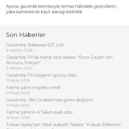
Ayrıca, güvenlik birimleriyle temas hâlindeki görevlilerin,
yaka kamerası ile kayıt alacağı belirtildi.
Son Haberler
Gaziantep Baklavası 427 Lira!
3 Haziran 2026
Gaziantep FK’da Kamp Krizi İddiası: “Önce Geçen Yılın
Borcunu Ödeyin”
3 Haziran 2026
Gaziantep FK bölgenin gururu oldu
13 Nisan 2026
Fatma Şahin müjdeyi verdi!
13 Nisan 2026
Gaziantep Ülkü Ocakları’nda görev değişimi
13 Nisan 2026
Fatma Şahin’in A Takımı belli oldu
13 Nisan 2026
Türkan Aykaç’tan ‘itibar suikasti’ Tepkisi: “Hukuki Zaferimiz