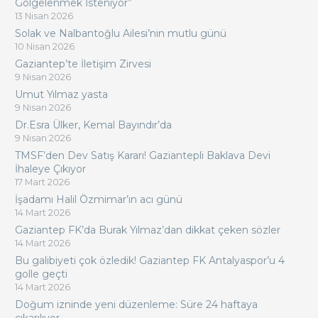
Gölgelenmek İsteniyor”
13 Nisan 2026
Solak ve Nalbantoğlu Ailesi’nin mutlu günü
10 Nisan 2026
Gaziantep’te İletişim Zirvesi
9 Nisan 2026
Umut Yılmaz yasta
9 Nisan 2026
Dr.Esra Ülker, Kemal Bayındır’da
9 Nisan 2026
TMSF’den Dev Satış Kararı! Gaziantepli Baklava Devi
İhaleye Çıkıyor
17 Mart 2026
İşadamı Halil Özmimar’ın acı günü
14 Mart 2026
Gaziantep FK’da Burak Yılmaz’dan dikkat çeken sözler
14 Mart 2026
Bu galibiyeti çok özledik! Gaziantep FK Antalyaspor’u 4
golle geçti
14 Mart 2026
Doğum izninde yeni düzenleme: Süre 24 haftaya
çıkarılıyor