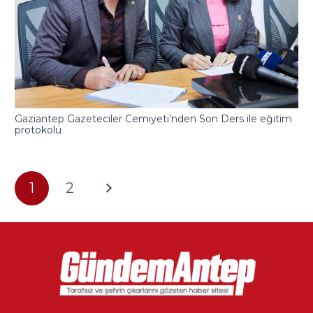
Gaziantep Gazeteciler Cemiyeti’nden Son Ders ile eğitim
protokolü
1
2