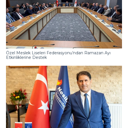
Özel Meslek Liseleri Federasyonu’ndan Ramazan Ayı
Etkinliklerine Destek