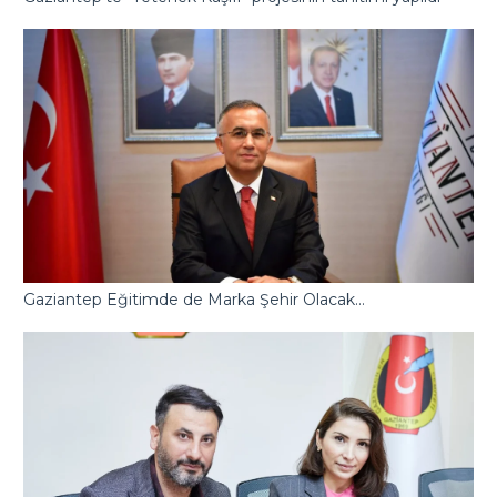
Gaziantep Eğitimde de Marka Şehir Olacak…