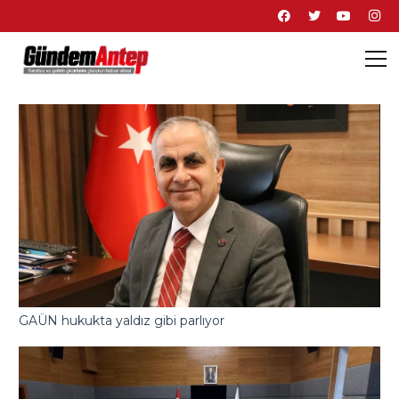
GAÜN hukukta yaldız gibi parlıyor