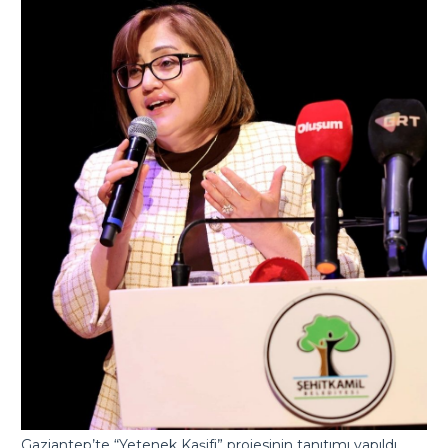
Gaziantep’te “Yetenek Kaşifi” projesinin tanıtımı yapıldı