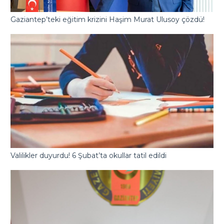
Gaziantep’teki eğitim krizini Haşim Murat Ulusoy çözdü!
Valilikler duyurdu! 6 Şubat’ta okullar tatil edildi