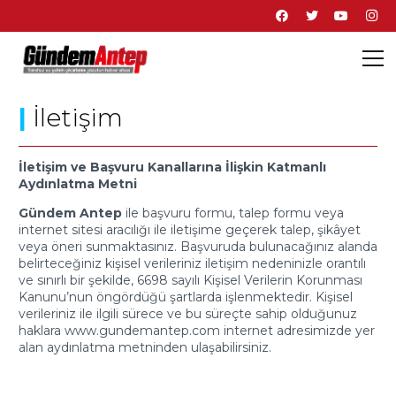
|
İletişim
İletişim ve Başvuru Kanallarına İlişkin Katmanlı
Aydınlatma Metni
Gündem Antep
ile başvuru formu, talep formu veya
internet sitesi aracılığı ile iletişime geçerek talep, şikâyet
veya öneri sunmaktasınız. Başvuruda bulunacağınız alanda
belirteceğiniz kişisel verileriniz iletişim nedeninizle orantılı
ve sınırlı bir şekilde, 6698 sayılı Kişisel Verilerin Korunması
Kanunu’nun öngördüğü şartlarda işlenmektedir. Kişisel
verileriniz ile ilgili sürece ve bu süreçte sahip olduğunuz
haklara www.gundemantep.com internet adresimizde yer
alan aydınlatma metninden ulaşabilirsiniz.