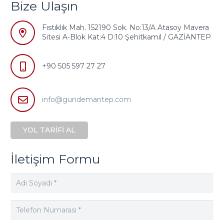
Bize Ulaşın
Fıstıklık Mah. 152190 Sok. No:13/A Atasoy Mavera
Sitesi A-Blok Kat:4 D:10 Şehitkamil / GAZİANTEP
+90 505 597 27 27
info@gundemantep.com
YOL TARİFİ AL
İletişim Formu