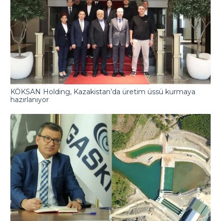
KÖKSAN Holding, Kazakistan’da üretim üssü kurmaya
hazırlanıyor