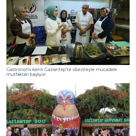
Gastronomi kenti Gaziantep’te obeziteyle mücadele
mutfaktan başlıyor