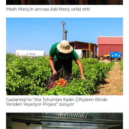
Melih Meriç’in amcası Adil Meriç vefat etti!
Gaziantep’te “Ata Tohumları Kadın Çiftçilerin Elinde
Yeniden Yeşeriyor Projesi” sürüyor