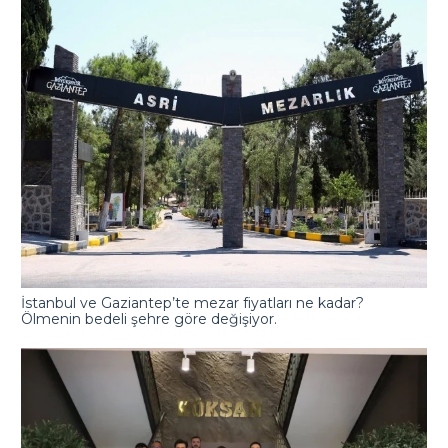
İstanbul ve Gaziantep’te mezar fiyatları ne kadar?
Ölmenin bedeli şehre göre değişiyor.