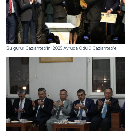
Bu gurur Gaziantep’in! 2025 Avrupa Ödülü Gaziantep’e