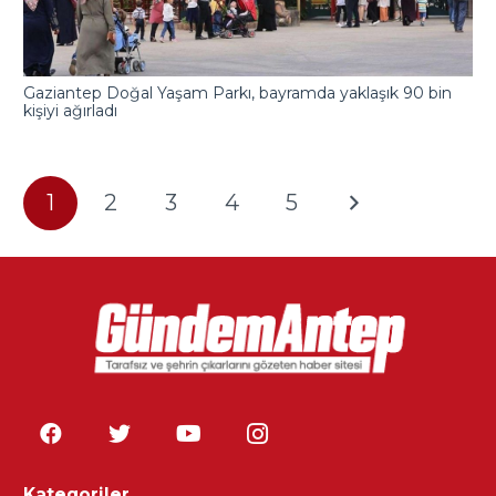
Gaziantep Doğal Yaşam Parkı, bayramda yaklaşık 90 bin
kişiyi ağırladı
1
2
3
4
5
Kategoriler