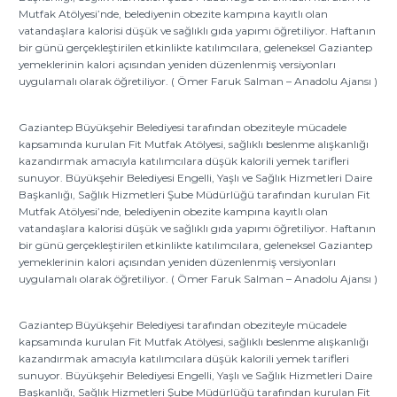
Mutfak Atölyesi’nde, belediyenin obezite kampına kayıtlı olan
vatandaşlara kalorisi düşük ve sağlıklı gıda yapımı öğretiliyor. Haftanın
bir günü gerçekleştirilen etkinlikte katılımcılara, geleneksel Gaziantep
yemeklerinin kalori açısından yeniden düzenlenmiş versiyonları
uygulamalı olarak öğretiliyor. ( Ömer Faruk Salman – Anadolu Ajansı )
Gaziantep Büyükşehir Belediyesi tarafından obeziteyle mücadele
kapsamında kurulan Fit Mutfak Atölyesi, sağlıklı beslenme alışkanlığı
kazandırmak amacıyla katılımcılara düşük kalorili yemek tarifleri
sunuyor. Büyükşehir Belediyesi Engelli, Yaşlı ve Sağlık Hizmetleri Daire
Başkanlığı, Sağlık Hizmetleri Şube Müdürlüğü tarafından kurulan Fit
Mutfak Atölyesi’nde, belediyenin obezite kampına kayıtlı olan
vatandaşlara kalorisi düşük ve sağlıklı gıda yapımı öğretiliyor. Haftanın
bir günü gerçekleştirilen etkinlikte katılımcılara, geleneksel Gaziantep
yemeklerinin kalori açısından yeniden düzenlenmiş versiyonları
uygulamalı olarak öğretiliyor. ( Ömer Faruk Salman – Anadolu Ajansı )
Gaziantep Büyükşehir Belediyesi tarafından obeziteyle mücadele
kapsamında kurulan Fit Mutfak Atölyesi, sağlıklı beslenme alışkanlığı
kazandırmak amacıyla katılımcılara düşük kalorili yemek tarifleri
sunuyor. Büyükşehir Belediyesi Engelli, Yaşlı ve Sağlık Hizmetleri Daire
Başkanlığı, Sağlık Hizmetleri Şube Müdürlüğü tarafından kurulan Fit