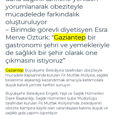
yorumlanarak obeziteyle
mücadelede farkındalık
oluşturuluyor
– Birimde görevli diyetisyen Esra
Merve Öztürk: “
Gaziantep
bir
gastronomi şehri ve yemekleriyle
de sağlıklı bir şehir olarak öne
çıkmasını istiyoruz”
Gaziantep
Büyükşehir Belediyesi tarafından obeziteyle
mücadele kapsamında kurulan Fit Mutfak Atölyesi, sağlıklı
beslenme alışkanlığı kazandırmak amacıyla katılımcılara
düşük kalorili yemek tarifleri sunuyor.
Büyükşehir Belediyesi Engelli, Yaşlı ve Sağlık Hizmetleri
Daire Başkanlığı, Sağlık Hizmetleri Şube Müdürlüğü
tarafından kurulan Fit Mutfak Atölyesi’nde, belediyenin
obezite kampına kayıtlı olan vatandaşlara kalorisi düşük ve
sağlıklı gıda yapımı öğretiliyor.