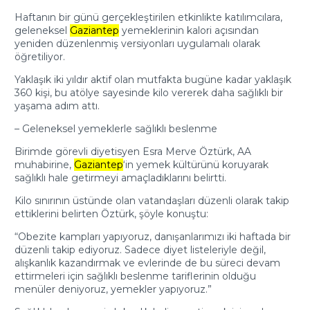
Haftanın bir günü gerçekleştirilen etkinlikte katılımcılara,
geleneksel
Gaziantep
yemeklerinin kalori açısından
yeniden düzenlenmiş versiyonları uygulamalı olarak
öğretiliyor.
Yaklaşık iki yıldır aktif olan mutfakta bugüne kadar yaklaşık
360 kişi, bu atölye sayesinde kilo vererek daha sağlıklı bir
yaşama adım attı.
– Geleneksel yemeklerle sağlıklı beslenme
Birimde görevli diyetisyen Esra Merve Öztürk, AA
muhabirine,
Gaziantep
‘in yemek kültürünü koruyarak
sağlıklı hale getirmeyi amaçladıklarını belirtti.
Kilo sınırının üstünde olan vatandaşları düzenli olarak takip
ettiklerini belirten Öztürk, şöyle konuştu:
“Obezite kampları yapıyoruz, danışanlarımızı iki haftada bir
düzenli takip ediyoruz. Sadece diyet listeleriyle değil,
alışkanlık kazandırmak ve evlerinde de bu süreci devam
ettirmeleri için sağlıklı beslenme tariflerinin olduğu
menüler deniyoruz, yemekler yapıyoruz.”