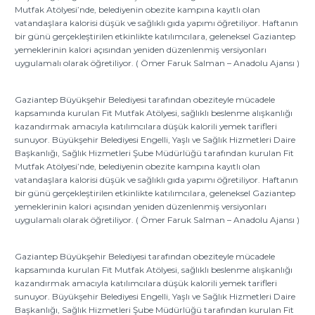
Mutfak Atölyesi’nde, belediyenin obezite kampına kayıtlı olan
vatandaşlara kalorisi düşük ve sağlıklı gıda yapımı öğretiliyor. Haftanın
bir günü gerçekleştirilen etkinlikte katılımcılara, geleneksel Gaziantep
yemeklerinin kalori açısından yeniden düzenlenmiş versiyonları
uygulamalı olarak öğretiliyor. ( Ömer Faruk Salman – Anadolu Ajansı )
Gaziantep Büyükşehir Belediyesi tarafından obeziteyle mücadele
kapsamında kurulan Fit Mutfak Atölyesi, sağlıklı beslenme alışkanlığı
kazandırmak amacıyla katılımcılara düşük kalorili yemek tarifleri
sunuyor. Büyükşehir Belediyesi Engelli, Yaşlı ve Sağlık Hizmetleri Daire
Başkanlığı, Sağlık Hizmetleri Şube Müdürlüğü tarafından kurulan Fit
Mutfak Atölyesi’nde, belediyenin obezite kampına kayıtlı olan
vatandaşlara kalorisi düşük ve sağlıklı gıda yapımı öğretiliyor. Haftanın
bir günü gerçekleştirilen etkinlikte katılımcılara, geleneksel Gaziantep
yemeklerinin kalori açısından yeniden düzenlenmiş versiyonları
uygulamalı olarak öğretiliyor. ( Ömer Faruk Salman – Anadolu Ajansı )
Gaziantep Büyükşehir Belediyesi tarafından obeziteyle mücadele
kapsamında kurulan Fit Mutfak Atölyesi, sağlıklı beslenme alışkanlığı
kazandırmak amacıyla katılımcılara düşük kalorili yemek tarifleri
sunuyor. Büyükşehir Belediyesi Engelli, Yaşlı ve Sağlık Hizmetleri Daire
Başkanlığı, Sağlık Hizmetleri Şube Müdürlüğü tarafından kurulan Fit