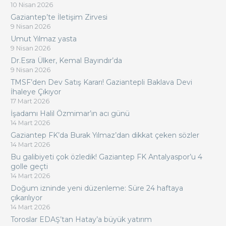
10 Nisan 2026
Gaziantep’te İletişim Zirvesi
9 Nisan 2026
Umut Yılmaz yasta
9 Nisan 2026
Dr.Esra Ülker, Kemal Bayındır’da
9 Nisan 2026
TMSF’den Dev Satış Kararı! Gaziantepli Baklava Devi
İhaleye Çıkıyor
17 Mart 2026
İşadamı Halil Özmimar’ın acı günü
14 Mart 2026
Gaziantep FK’da Burak Yılmaz’dan dikkat çeken sözler
14 Mart 2026
Bu galibiyeti çok özledik! Gaziantep FK Antalyaspor’u 4
golle geçti
14 Mart 2026
Doğum izninde yeni düzenleme: Süre 24 haftaya
çıkarılıyor
14 Mart 2026
Toroslar EDAŞ’tan Hatay’a büyük yatırım