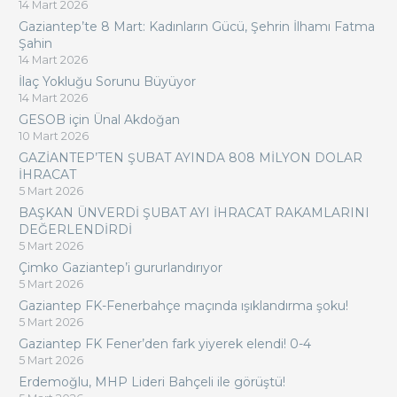
14 Mart 2026
Gaziantep’te 8 Mart: Kadınların Gücü, Şehrin İlhamı Fatma
Şahin
14 Mart 2026
İlaç Yokluğu Sorunu Büyüyor
14 Mart 2026
GESOB için Ünal Akdoğan
10 Mart 2026
GAZİANTEP’TEN ŞUBAT AYINDA 808 MİLYON DOLAR
İHRACAT
5 Mart 2026
BAŞKAN ÜNVERDİ ŞUBAT AYI İHRACAT RAKAMLARINI
DEĞERLENDİRDİ
5 Mart 2026
Çimko Gaziantep’i gururlandırıyor
5 Mart 2026
Gaziantep FK-Fenerbahçe maçında ışıklandırma şoku!
5 Mart 2026
Gaziantep FK Fener’den fark yiyerek elendi! 0-4
5 Mart 2026
Erdemoğlu, MHP Lideri Bahçeli ile görüştü!