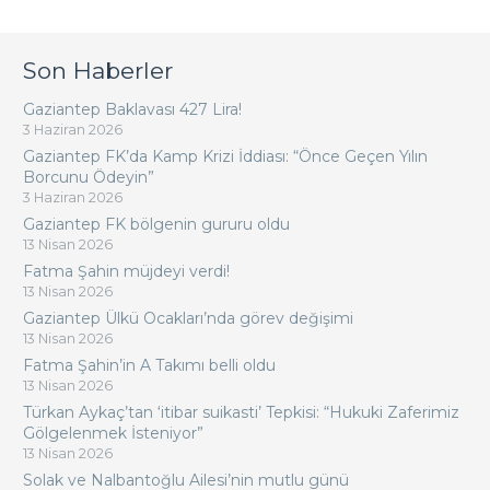
Son Haberler
Gaziantep Baklavası 427 Lira!
3 Haziran 2026
Gaziantep FK’da Kamp Krizi İddiası: “Önce Geçen Yılın
Borcunu Ödeyin”
3 Haziran 2026
Gaziantep FK bölgenin gururu oldu
13 Nisan 2026
Fatma Şahin müjdeyi verdi!
13 Nisan 2026
Gaziantep Ülkü Ocakları’nda görev değişimi
13 Nisan 2026
Fatma Şahin’in A Takımı belli oldu
13 Nisan 2026
Türkan Aykaç’tan ‘itibar suikasti’ Tepkisi: “Hukuki Zaferimiz
Gölgelenmek İsteniyor”
13 Nisan 2026
Solak ve Nalbantoğlu Ailesi’nin mutlu günü