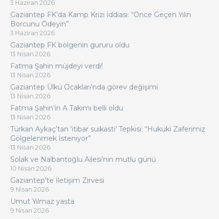
3 Haziran 2026
Gaziantep FK’da Kamp Krizi İddiası: “Önce Geçen Yılın
Borcunu Ödeyin”
3 Haziran 2026
Gaziantep FK bölgenin gururu oldu
13 Nisan 2026
Fatma Şahin müjdeyi verdi!
13 Nisan 2026
Gaziantep Ülkü Ocakları’nda görev değişimi
13 Nisan 2026
Fatma Şahin’in A Takımı belli oldu
13 Nisan 2026
Türkan Aykaç’tan ‘itibar suikasti’ Tepkisi: “Hukuki Zaferimiz
Gölgelenmek İsteniyor”
13 Nisan 2026
Solak ve Nalbantoğlu Ailesi’nin mutlu günü
10 Nisan 2026
Gaziantep’te İletişim Zirvesi
9 Nisan 2026
Umut Yılmaz yasta
9 Nisan 2026