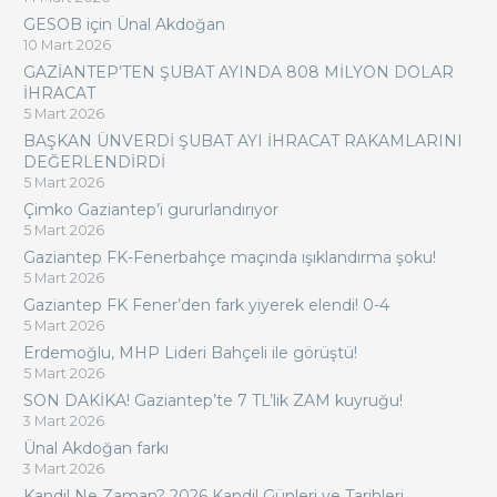
GESOB için Ünal Akdoğan
10 Mart 2026
GAZİANTEP’TEN ŞUBAT AYINDA 808 MİLYON DOLAR
İHRACAT
5 Mart 2026
BAŞKAN ÜNVERDİ ŞUBAT AYI İHRACAT RAKAMLARINI
DEĞERLENDİRDİ
5 Mart 2026
Çimko Gaziantep’i gururlandırıyor
5 Mart 2026
Gaziantep FK-Fenerbahçe maçında ışıklandırma şoku!
5 Mart 2026
Gaziantep FK Fener’den fark yiyerek elendi! 0-4
5 Mart 2026
Erdemoğlu, MHP Lideri Bahçeli ile görüştü!
5 Mart 2026
SON DAKİKA! Gaziantep’te 7 TL’lik ZAM kuyruğu!
3 Mart 2026
Ünal Akdoğan farkı
3 Mart 2026
Kandil Ne Zaman? 2026 Kandil Günleri ve Tarihleri