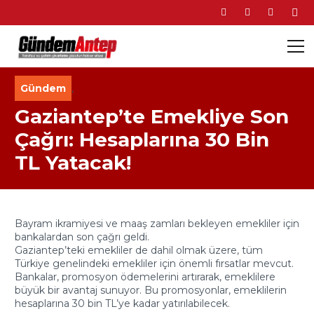
Gündem
,
Gaziantep’te Emekliye Son
Çağrı: Hesaplarına 30 Bin
TL Yatacak!
Bayram ikramiyesi ve maaş zamları bekleyen emekliler için
bankalardan son çağrı geldi.
Gaziantep’teki emekliler de dahil olmak üzere, tüm
Türkiye genelindeki emekliler için önemli fırsatlar mevcut.
Bankalar, promosyon ödemelerini artırarak, emeklilere
büyük bir avantaj sunuyor. Bu promosyonlar, emeklilerin
hesaplarına 30 bin TL’ye kadar yatırılabilecek.