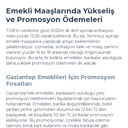
Emekli Maaşlarında Yükseliş
ve Promosyon Ödemeleri
TÜİK’in verilerine göre 2025’in ilk dört ayında enflasyon
oranı yüzde 13,36 olarak belirlendi. Bu da, Temmuz ayında
emekli maaşlarına yapılacak artışın beklentilerini
şekillendiriyor. Uzmanlar, enflasyon farkı ve maaş zammı
oranının yüzde 16 ila 18 arasında olacağı öngörüsünde
bulunuyor. Bu artış ile birlikte emekliler, bankalar aracılığıyla
daha yüksek promosyon ödemeleri de alacak.
Gaziantep Emeklileri İçin Promosyon
Fırsatları
Gaziantep’teki emekliler, bankaların sunduğu yeni
promosyon tekliflerinden faydalanmak için başvurularını
hızlandırmalı. Emekliler, banka değiştirdiklerinde, belirli
şartları yerine getirmeleri durumunda 12 bin TL’den
başlayarak, ek koşullarla 30 bin TL’ye kadar promosyon
alabiliyorlar. Bu promosyonlar, özellikle fatura ödeme
talimatı, kredi kartı kullanımı ve mobil bankacılık gibi