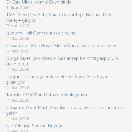
Dr.Esra Ülker, Kemal Bayındır’da
9 Nisan 2026
TMSF’den Dev Satış Kararı! Gaziantepli Baklava Devi
İhaleye Çıkıyor
17 Mart 2026
İşadamı Halil Özmimar’ın acı günü
14 Mart 2026
Gaziantep FK’da Burak Yılmaz’dan dikkat çeken sözler
14 Mart 2026
Bu galibiyeti çok özledik! Gaziantep FK Antalyaspor’u 4
golle geçti
14 Mart 2026
Doğum izninde yeni düzenleme: Süre 24 haftaya
çıkarılıyor
14 Mart 2026
Toroslar EDAŞ’tan Hatay’a büyük yatırım
14 Mart 2026
Gaziantep’te 8 Mart: Kadınların Gücü, Şehrin İlhamı Fatma
Şahin
14 Mart 2026
İlaç Yokluğu Sorunu Büyüyor
14 Mart 2026