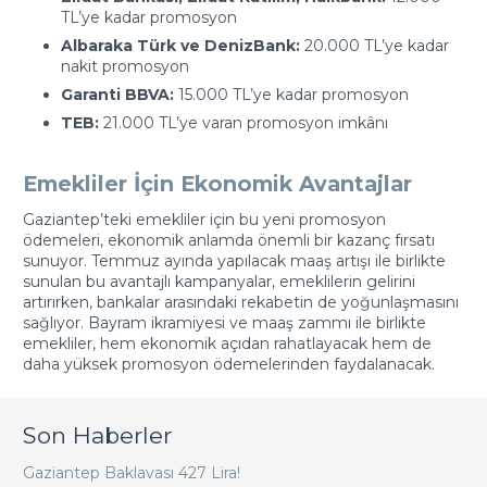
TL’ye kadar promosyon
Albaraka Türk ve DenizBank:
20.000 TL’ye kadar
nakit promosyon
Garanti BBVA:
15.000 TL’ye kadar promosyon
TEB:
21.000 TL’ye varan promosyon imkânı
Emekliler İçin Ekonomik Avantajlar
Gaziantep’teki emekliler için bu yeni promosyon
ödemeleri, ekonomik anlamda önemli bir kazanç fırsatı
sunuyor. Temmuz ayında yapılacak maaş artışı ile birlikte
sunulan bu avantajlı kampanyalar, emeklilerin gelirini
artırırken, bankalar arasındaki rekabetin de yoğunlaşmasını
sağlıyor. Bayram ikramiyesi ve maaş zammı ile birlikte
emekliler, hem ekonomik açıdan rahatlayacak hem de
daha yüksek promosyon ödemelerinden faydalanacak.
Son Haberler
Gaziantep Baklavası 427 Lira!