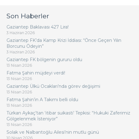
Son Haberler
Gaziantep Baklavası 427 Lira!
3 Haziran 2026
Gaziantep FK’da Kamp Krizi İddiası: “Önce Geçen Yılın
Borcunu Ödeyin”
3 Haziran 2026
Gaziantep FK bölgenin gururu oldu
13 Nisan 2026
Fatma Şahin müjdeyi verdi!
13 Nisan 2026
Gaziantep Ülkü Ocakları’nda görev değişimi
13 Nisan 2026
Fatma Şahin’in A Takımı belli oldu
13 Nisan 2026
Türkan Aykaç’tan ‘itibar suikasti’ Tepkisi: “Hukuki Zaferimiz
Gölgelenmek İsteniyor”
13 Nisan 2026
Solak ve Nalbantoğlu Ailesi’nin mutlu günü
10 Nisan 2026