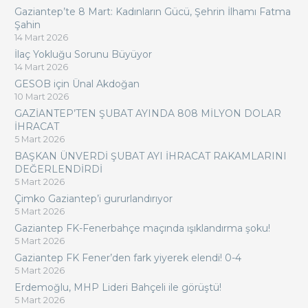
Gaziantep’te 8 Mart: Kadınların Gücü, Şehrin İlhamı Fatma
Şahin
14 Mart 2026
İlaç Yokluğu Sorunu Büyüyor
14 Mart 2026
GESOB için Ünal Akdoğan
10 Mart 2026
GAZİANTEP’TEN ŞUBAT AYINDA 808 MİLYON DOLAR
İHRACAT
5 Mart 2026
BAŞKAN ÜNVERDİ ŞUBAT AYI İHRACAT RAKAMLARINI
DEĞERLENDİRDİ
5 Mart 2026
Çimko Gaziantep’i gururlandırıyor
5 Mart 2026
Gaziantep FK-Fenerbahçe maçında ışıklandırma şoku!
5 Mart 2026
Gaziantep FK Fener’den fark yiyerek elendi! 0-4
5 Mart 2026
Erdemoğlu, MHP Lideri Bahçeli ile görüştü!
5 Mart 2026