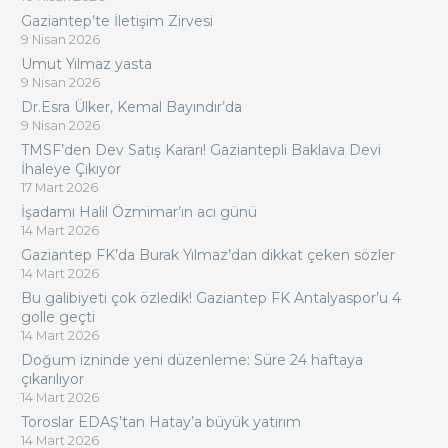
Gaziantep’te İletişim Zirvesi
9 Nisan 2026
Umut Yılmaz yasta
9 Nisan 2026
Dr.Esra Ülker, Kemal Bayındır’da
9 Nisan 2026
TMSF’den Dev Satış Kararı! Gaziantepli Baklava Devi
İhaleye Çıkıyor
17 Mart 2026
İşadamı Halil Özmimar’ın acı günü
14 Mart 2026
Gaziantep FK’da Burak Yılmaz’dan dikkat çeken sözler
14 Mart 2026
Bu galibiyeti çok özledik! Gaziantep FK Antalyaspor’u 4
golle geçti
14 Mart 2026
Doğum izninde yeni düzenleme: Süre 24 haftaya
çıkarılıyor
14 Mart 2026
Toroslar EDAŞ’tan Hatay’a büyük yatırım
14 Mart 2026