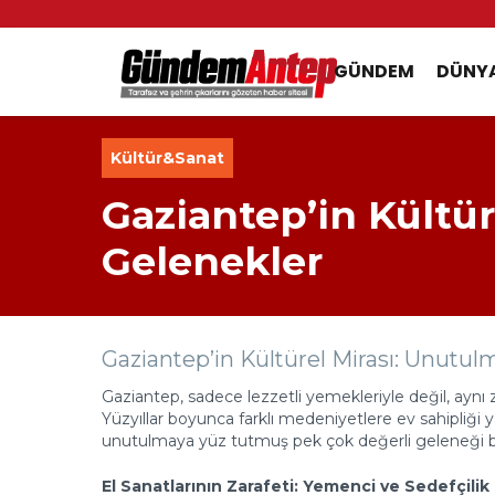
GÜNDEM
DÜNY
Kültür&Sanat
Gaziantep’in Kültü
Gelenekler
Gaziantep’in Kültürel Mirası: Unutu
Gaziantep, sadece lezzetli yemekleriyle değil, aynı 
Yüzyıllar boyunca farklı medeniyetlere ev sahipliğ
unutulmaya yüz tutmuş pek çok değerli geleneği ba
El Sanatlarının Zarafeti: Yemenci ve Sedefçilik