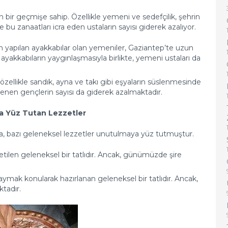
 bir geçmişe sahip. Özellikle yemeni ve sedefçilik, şehrin
u zanaatları icra eden ustaların sayısı giderek azalıyor.
den yapılan ayakkabılar olan yemeniler, Gaziantep’te uzun
n ayakkabıların yaygınlaşmasıyla birlikte, yemeni ustaları da
özellikle sandık, ayna ve takı gibi eşyaların süslenmesinde
öğrenen gençlerin sayısı da giderek azalmaktadır.
ya Yüz Tutan Lezzetler
a, bazı geleneksel lezzetler unutulmaya yüz tutmuştur.
ketilen geleneksel bir tatlıdır. Ancak, günümüzde şire
kaymak konularak hazırlanan geleneksel bir tatlıdır. Ancak,
tadır.