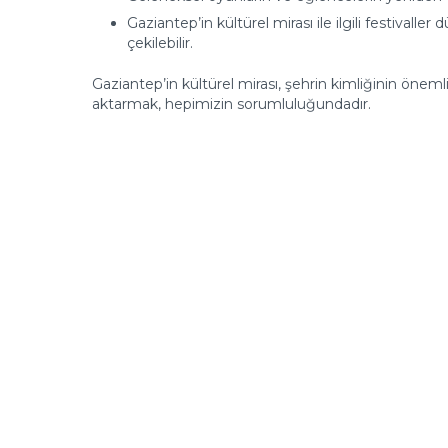
Gaziantep’in kültürel mirası ile ilgili festivalle
çekilebilir.
Gaziantep’in kültürel mirası, şehrin kimliğinin öneml
aktarmak, hepimizin sorumluluğundadır.