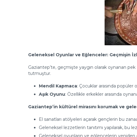
Geleneksel Oyunlar ve Eğlenceler: Geçmişin İzl
Gaziantep’te, geçmişte yaygın olarak oynanan pe
tutmuştur.
Mendil Kapmaca
: Çocuklar arasında popüle
Aşık Oyunu
: Özellikle erkekler arasında oy
Gaziantep’in kültürel mirasını korumak ve gelec
El sanatları atölyeleri açarak gençlerin bu zana
Geleneksel lezzetlerin tanıtımı yapılarak, bu le
Geleneksel oyunların ve eğlencelerin yeniden can