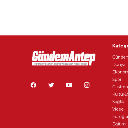
Katego
Günde
Dünya
Ekonom
Spor
Gastro
Kültür&
Sağlık
Video
Fotoğra
Eğitim