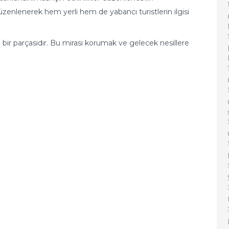
r düzenlenerek hem yerli hem de yabancı turistlerin ilgisi
i bir parçasıdır. Bu mirası korumak ve gelecek nesillere