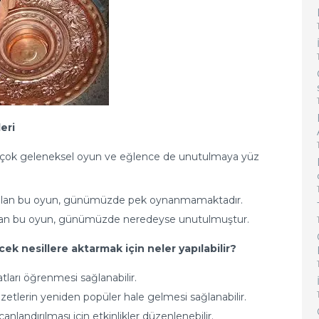
eri
k çok geleneksel oyun ve eğlence de unutulmaya yüz
r olan bu oyun, günümüzde pek oynanmamaktadır.
nanan bu oyun, günümüzde neredeyse unutulmuştur.
ek nesillere aktarmak için neler yapılabilir?
atları öğrenmesi sağlanabilir.
zzetlerin yeniden popüler hale gelmesi sağlanabilir.
landırılması için etkinlikler düzenlenebilir.