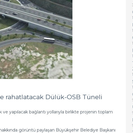
üde rahatlatacak Dülük-OSB Tüneli
ve yapılacak bağlantı yollarıyla birlikte projenin toplam
 hakkında görüntü paylaşan Büyükşehir Belediye Başkanı