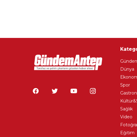
Katego
Günde
Dünya
Ekonom
Spor
Gastro
Kültür&
Sağlık
Video
Fotoğra
Eğitim