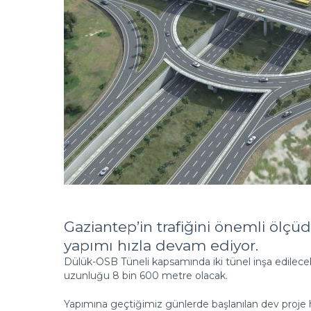
Gaziantep’in trafiğini önemli ölç
yapımı hızla devam ediyor.
Dülük-OSB Tüneli kapsamında iki tünel inşa edilecek 
uzunluğu 8 bin 600 metre olacak.
Yapımına geçtiğimiz günlerde başlanılan dev proje