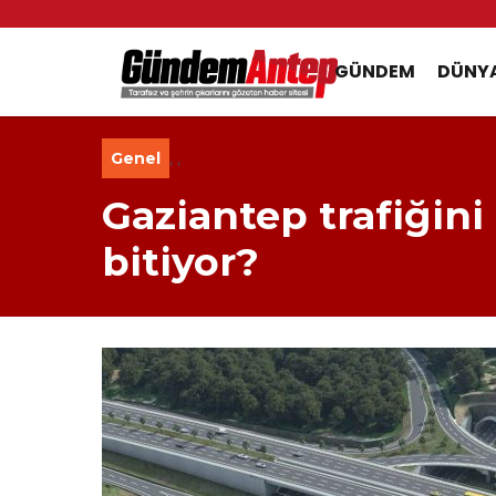
GÜNDEM
DÜNY
Genel
,
,
Gaziantep trafiğin
bitiyor?