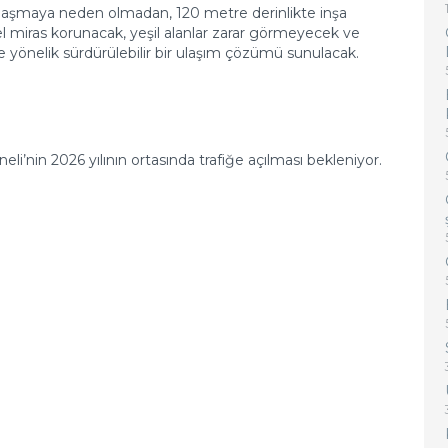
ılaşmaya neden olmadan, 120 metre derinlikte inşa
l miras korunacak, yeşil alanlar zarar görmeyecek ve
önelik sürdürülebilir bir ulaşım çözümü sunulacak.
’nin 2026 yılının ortasında trafiğe açılması bekleniyor.