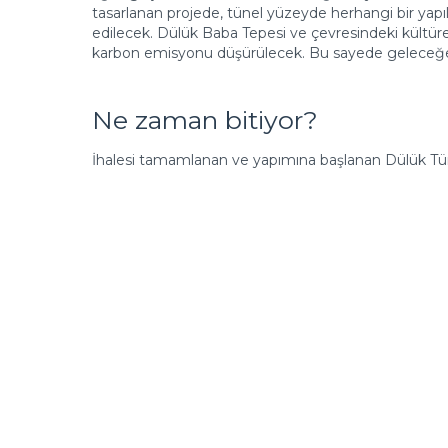
tasarlanan projede, tünel yüzeyde herhangi bir yap
edilecek. Dülük Baba Tepesi ve çevresindeki kültüre
karbon emisyonu düşürülecek. Bu sayede geleceğe y
Ne zaman bitiyor?
İhalesi tamamlanan ve yapımına başlanan Dülük Tüneli