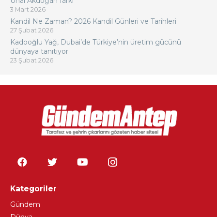
Ünal Akdoğan farkı
3 Mart 2026
Kandil Ne Zaman? 2026 Kandil Günleri ve Tarihleri
27 Şubat 2026
Kadooğlu Yağ, Dubai’de Türkiye’nin üretim gücünü
dünyaya tanıtıyor
23 Şubat 2026
Kategoriler
Gündem
Dünya