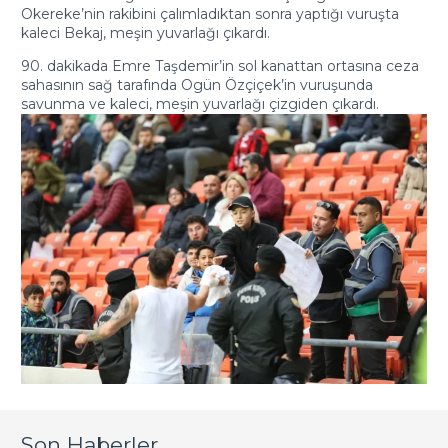
Okereke’nin rakibini çalımladıktan sonra yaptığı vuruşta
kaleci Bekaj, meşin yuvarlağı çıkardı.
90. dakikada Emre Taşdemir’in sol kanattan ortasına ceza
sahasının sağ tarafında Ogün Özçiçek’in vuruşunda
savunma ve kaleci, meşin yuvarlağı çizgiden çıkardı.
Son Haberler