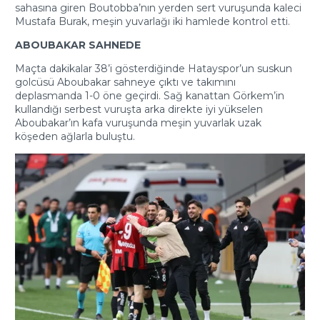
sahasına giren Boutobba’nın yerden sert vuruşunda kaleci
Mustafa Burak, meşin yuvarlağı iki hamlede kontrol etti.
ABOUBAKAR SAHNEDE
Maçta dakikalar 38’i gösterdiğinde Hatayspor’un suskun
golcüsü Aboubakar sahneye çıktı ve takımını
deplasmanda 1-0 öne geçirdi. Sağ kanattan Görkem’in
kullandığı serbest vuruşta arka direkte iyi yükselen
Aboubakar’ın kafa vuruşunda meşin yuvarlak uzak
köşeden ağlarla buluştu.