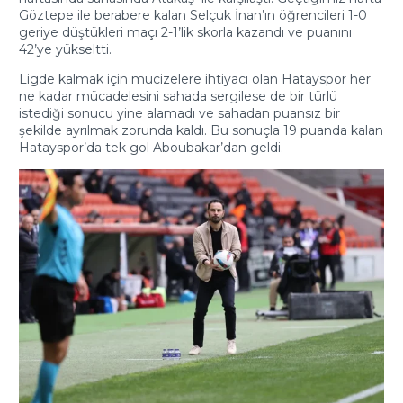
Göztepe ile berabere kalan Selçuk İnan’ın öğrencileri 1-0
geriye düştükleri maçı 2-1’lik skorla kazandı ve puanını
42’ye yükseltti.
Ligde kalmak için mucizelere ihtiyacı olan Hatayspor her
ne kadar mücadelesini sahada sergilese de bir türlü
istediği sonucu yine alamadı ve sahadan puansız bir
şekilde ayrılmak zorunda kaldı. Bu sonuçla 19 puanda kalan
Hatayspor’da tek gol Aboubakar’dan geldi.