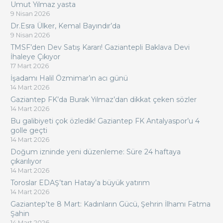
Umut Yılmaz yasta
9 Nisan 2026
Dr.Esra Ülker, Kemal Bayındır’da
9 Nisan 2026
TMSF’den Dev Satış Kararı! Gaziantepli Baklava Devi
İhaleye Çıkıyor
17 Mart 2026
İşadamı Halil Özmimar’ın acı günü
14 Mart 2026
Gaziantep FK’da Burak Yılmaz’dan dikkat çeken sözler
14 Mart 2026
Bu galibiyeti çok özledik! Gaziantep FK Antalyaspor’u 4
golle geçti
14 Mart 2026
Doğum izninde yeni düzenleme: Süre 24 haftaya
çıkarılıyor
14 Mart 2026
Toroslar EDAŞ’tan Hatay’a büyük yatırım
14 Mart 2026
Gaziantep’te 8 Mart: Kadınların Gücü, Şehrin İlhamı Fatma
Şahin
14 Mart 2026