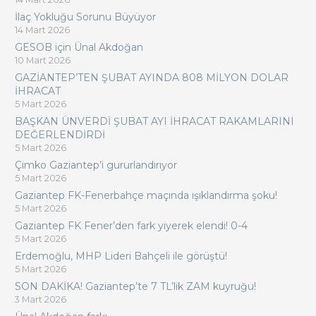
İlaç Yokluğu Sorunu Büyüyor
14 Mart 2026
GESOB için Ünal Akdoğan
10 Mart 2026
GAZİANTEP’TEN ŞUBAT AYINDA 808 MİLYON DOLAR
İHRACAT
5 Mart 2026
BAŞKAN ÜNVERDİ ŞUBAT AYI İHRACAT RAKAMLARINI
DEĞERLENDİRDİ
5 Mart 2026
Çimko Gaziantep’i gururlandırıyor
5 Mart 2026
Gaziantep FK-Fenerbahçe maçında ışıklandırma şoku!
5 Mart 2026
Gaziantep FK Fener’den fark yiyerek elendi! 0-4
5 Mart 2026
Erdemoğlu, MHP Lideri Bahçeli ile görüştü!
5 Mart 2026
SON DAKİKA! Gaziantep’te 7 TL’lik ZAM kuyruğu!
3 Mart 2026