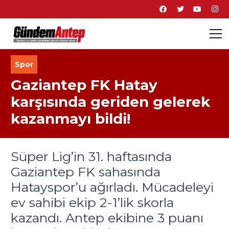
Spor
,
Gaziantep FK Hatay
karşısında geriden gelerek
kazanmayı bildi!
Süper Lig’in 31. haftasında
Gaziantep FK sahasında
Hatayspor’u ağırladı. Mücadeleyi
ev sahibi ekip 2-1’lik skorla
kazandı. Antep ekibine 3 puanı