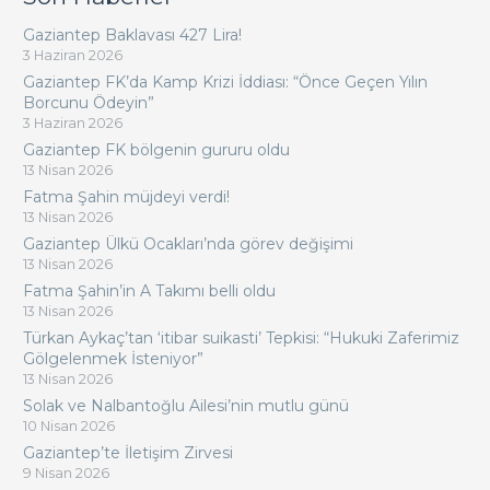
Gaziantep Baklavası 427 Lira!
3 Haziran 2026
Gaziantep FK’da Kamp Krizi İddiası: “Önce Geçen Yılın
Borcunu Ödeyin”
3 Haziran 2026
Gaziantep FK bölgenin gururu oldu
13 Nisan 2026
Fatma Şahin müjdeyi verdi!
13 Nisan 2026
Gaziantep Ülkü Ocakları’nda görev değişimi
13 Nisan 2026
Fatma Şahin’in A Takımı belli oldu
13 Nisan 2026
Türkan Aykaç’tan ‘itibar suikasti’ Tepkisi: “Hukuki Zaferimiz
Gölgelenmek İsteniyor”
13 Nisan 2026
Solak ve Nalbantoğlu Ailesi’nin mutlu günü
10 Nisan 2026
Gaziantep’te İletişim Zirvesi
9 Nisan 2026