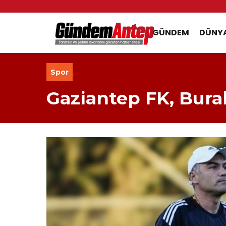
GÜNDEM
DÜNY
Spor
,
Gaziantep FK, Burak