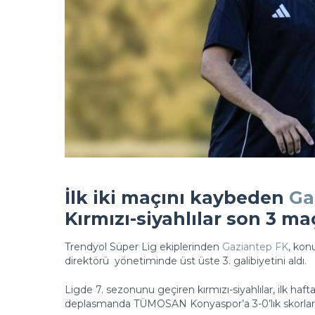
İlk iki maçını kaybeden
Ga
Kırmızı-siyahlılar son 3 ma
Trendyol Süper Lig ekiplerinden
Gaziantep FK
, kon
direktörü
yönetiminde üst üste 3. galibiyetini aldı.
Ligde 7. sezonunu geçiren kırmızı-siyahlılar, ilk haft
deplasmanda TÜMOSAN Konyaspor’a 3-0’lık skorlar