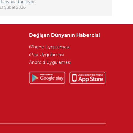
dünyaya tanıtıyor
23 Şubat 2026
Değişen Dünyanın Habercisi
iPhone Uygulaması
iPad Uygulaması
Android Uygulaması