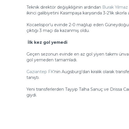
Teknik direktör değişikliğinin ardından
Burak Yılmaz
ikinci galibiyetini Kasımpaşa karşısında 3-2’lik skorla a
Kocaelispor’u evinde 2-0 mağlup eden Güneydoğu te
çıktığı 3 maçı da kazanmış oldu.
İlk kez gol yemedi
Geçen sezonun evinde en az gol yiyen takımı ünvanı
gol yemeden tamamladı.
Gaziantep FK
‘nin Augsburg’dan kiralık olarak trans
tanıştı.
Yeni transferlerden Tayyip Talha Sanuç ve Drissa Ca
giydi.