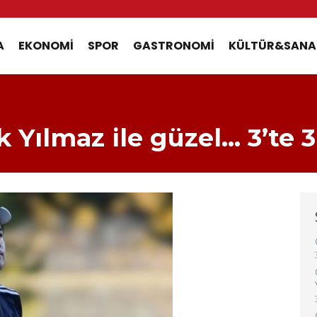
A
EKONOMI
SPOR
GASTRONOMI
KÜLTÜR&SANA
 Yılmaz ile güzel… 3’te 3