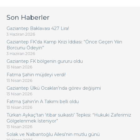
Son Haberler
Gaziantep Baklavası 427 Lira!
3 Haziran 2026
Gaziantep FK’da Kamp Krizi İddiası: “Önce Geçen Yılın
Borcunu Ödeyin”
3 Haziran 2026
Gaziantep FK bölgenin gururu oldu
13 Nisan 2026
Fatma Şahin müjdeyi verdi!
13 Nisan 2026
Gaziantep Ülkü Ocakları’nda görev değişimi
13 Nisan 2026
Fatma Şahin’in A Takımı belli oldu
13 Nisan 2026
Türkan Aykaç’tan ‘itibar suikasti’ Tepkisi: “Hukuki Zaferimiz
Gölgelenmek İsteniyor”
13 Nisan 2026
Solak ve Nalbantoğlu Ailesi’nin mutlu günü