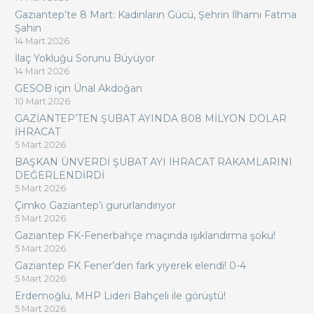
Gaziantep’te 8 Mart: Kadınların Gücü, Şehrin İlhamı Fatma
Şahin
14 Mart 2026
İlaç Yokluğu Sorunu Büyüyor
14 Mart 2026
GESOB için Ünal Akdoğan
10 Mart 2026
GAZİANTEP’TEN ŞUBAT AYINDA 808 MİLYON DOLAR
İHRACAT
5 Mart 2026
BAŞKAN ÜNVERDİ ŞUBAT AYI İHRACAT RAKAMLARINI
DEĞERLENDİRDİ
5 Mart 2026
Çimko Gaziantep’i gururlandırıyor
5 Mart 2026
Gaziantep FK-Fenerbahçe maçında ışıklandırma şoku!
5 Mart 2026
Gaziantep FK Fener’den fark yiyerek elendi! 0-4
5 Mart 2026
Erdemoğlu, MHP Lideri Bahçeli ile görüştü!
5 Mart 2026