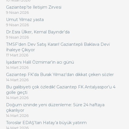
10 Nisan 2026
Gaziantep’te İletişim Zirvesi
9 Nisan 2026
Umut Yılmaz yasta
9 Nisan 2026
Dr.Esra Ülker, Kemal Bayındır’da
9 Nisan 2026
TMSF’den Dev Satış Kararı! Gaziantepli Baklava Devi
İhaleye Çıkıyor
17 Mart 2026
İşadamı Halil Özmimar’ın acı günü
14 Mart 2026
Gaziantep FK’da Burak Yılmaz’dan dikkat çeken sözler
14 Mart 2026
Bu galibiyeti çok özledik! Gaziantep FK Antalyaspor’u 4
golle geçti
14 Mart 2026
Doğum izninde yeni düzenleme: Süre 24 haftaya
çıkarılıyor
14 Mart 2026
Toroslar EDAŞ’tan Hatay’a büyük yatırım
14 Mart 2026