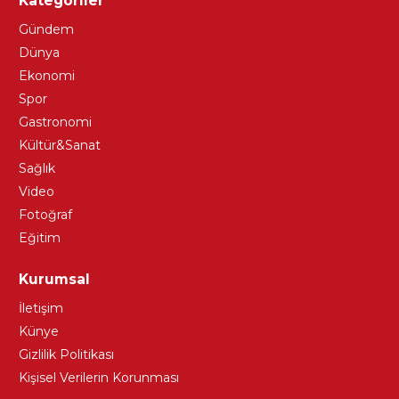
Kategoriler
Gündem
Dünya
Ekonomi
Spor
Gastronomi
Kültür&Sanat
Sağlık
Video
Fotoğraf
Eğitim
Kurumsal
İletişim
Künye
Gizlilik Politikası
Kişisel Verilerin Korunması