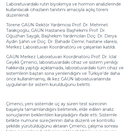
Laboratuvardaki rutin biyokimya ve hormon analizlerinde
kullanılacak cihazların tanıtımı amacıyla açılış töreni
düzenlendi.
Törene GAÜN Rektör Yardımcısı Prof. Dr. Mehmet
Tarakçıoğlu, GAÜN Hastanesi Başhekimi Prof. Dr.
Oğuzhan Saygılı, Başhekim Yardımcıları Doç. Dr. Derya
Aydın Şahin ve Doç. Dr. Bahadır Demir, hastane idaresi,
Merkez Laboratuvarı Koordinatörü ve çalışanları katıldı.
GAÜN Merkez Laboratuvarı Koordinatörü Prof. Dr. İclal
Geyikli Çimenci, laboratuvardaki cihaz ve sistem yeniliği
hakkında yaptığı açıklamada, laboratuvardaki tüm cihaz ve
sistemlerin baştan sona yenilendiğini ve Türkiye’de daha
önce kullanılmamış, ilk kez GAÜN laboratuvarlarında
uygulanan bir sistem kurulduğunu belirtti.
Çimenci, yeni sistemde üç ay süren test sürecinin
başarıyla tamamlandığını belirterek, elde edilen analiz
sonuçlarının beklentileri karşıladığını ifade etti. Sistemle
birlikte numune süreçlerinin daha düzenli ve kontrollü
şekilde yürütüldüğünü aktaran Çimenci, çalışma sonrası