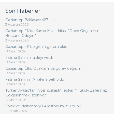
Son Haberler
Gaziantep Baklavası 427 Lira!
3 Haziran 2026
Gaziantep FK’da Kamp Krizi İddiası: “Önce Geçen Yılın
Borcunu Ödeyin”
3 Haziran 2026
Gaziantep FK bölgenin gururu oldu
13 Nisan 2026
Fatma Şahin müjdeyi verdi!
13 Nisan 2026
Gaziantep Ülkü Ocakları’nda görev değişimi
13 Nisan 2026
Fatma Şahin’in A Takımı belli oldu
13 Nisan 2026
Türkan Aykaç’tan ‘itibar suikasti’ Tepkisi: “Hukuki Zaferimiz
Gölgelenmek İsteniyor”
13 Nisan 2026
Solak ve Nalbantoğlu Ailesi’nin mutlu günü
10 Nisan 2026