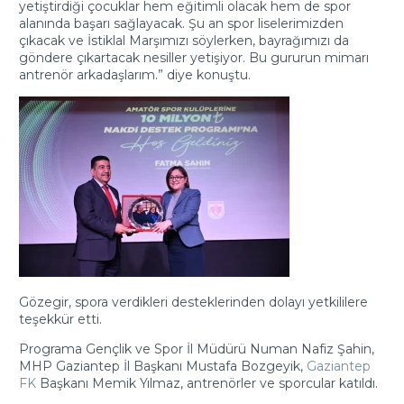
yetiştirdiği çocuklar hem eğitimli olacak hem de spor
alanında başarı sağlayacak. Şu an spor liselerimizden
çıkacak ve İstiklal Marşımızı söylerken, bayrağımızı da
göndere çıkartacak nesiller yetişiyor. Bu gururun mimarı
antrenör arkadaşlarım.” diye konuştu.
Gözegir, spora verdikleri desteklerinden dolayı yetkililere
teşekkür etti.
Programa Gençlik ve Spor İl Müdürü Numan Nafiz Şahin,
MHP Gaziantep İl Başkanı Mustafa Bozgeyik,
Gaziantep
FK
Başkanı Memik Yılmaz, antrenörler ve sporcular katıldı.