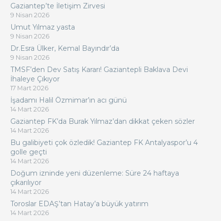
Gaziantep’te İletişim Zirvesi
9 Nisan 2026
Umut Yılmaz yasta
9 Nisan 2026
Dr.Esra Ülker, Kemal Bayındır’da
9 Nisan 2026
TMSF’den Dev Satış Kararı! Gaziantepli Baklava Devi
İhaleye Çıkıyor
17 Mart 2026
İşadamı Halil Özmimar’ın acı günü
14 Mart 2026
Gaziantep FK’da Burak Yılmaz’dan dikkat çeken sözler
14 Mart 2026
Bu galibiyeti çok özledik! Gaziantep FK Antalyaspor’u 4
golle geçti
14 Mart 2026
Doğum izninde yeni düzenleme: Süre 24 haftaya
çıkarılıyor
14 Mart 2026
Toroslar EDAŞ’tan Hatay’a büyük yatırım
14 Mart 2026