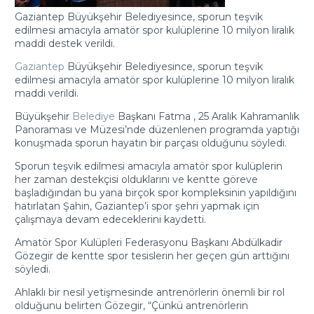
Gaziantep Büyükşehir Belediyesince, sporun teşvik
edilmesi amacıyla amatör spor kulüplerine 10 milyon liralık
maddi destek verildi.
Gaziantep
Büyükşehir Belediyesince, sporun teşvik
edilmesi amacıyla amatör spor kulüplerine 10 milyon liralık
maddi
verildi.
Büyükşehir
Belediye
Başkanı Fatma
, 25 Aralık Kahramanlık
Panoraması ve Müzesi’nde düzenlenen programda yaptığı
konuşmada sporun hayatın bir parçası olduğunu söyledi.
Sporun teşvik edilmesi amacıyla amatör spor kulüplerin
her zaman destekçisi olduklarını ve kentte göreve
başladığından bu yana birçok spor kompleksinin yapıldığını
hatırlatan Şahin, Gaziantep’i spor şehri yapmak için
çalışmaya devam edeceklerini kaydetti.
Amatör Spor Kulüpleri Federasyonu Başkanı Abdülkadir
Gözegir de kentte spor tesislerin her geçen gün arttığını
söyledi.
Ahlaklı bir nesil yetişmesinde antrenörlerin önemli bir rol
olduğunu belirten Gözegir, “Çünkü antrenörlerin