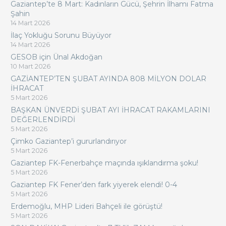
Gaziantep’te 8 Mart: Kadınların Gücü, Şehrin İlhamı Fatma
Şahin
14 Mart 2026
İlaç Yokluğu Sorunu Büyüyor
14 Mart 2026
GESOB için Ünal Akdoğan
10 Mart 2026
GAZİANTEP’TEN ŞUBAT AYINDA 808 MİLYON DOLAR
İHRACAT
5 Mart 2026
BAŞKAN ÜNVERDİ ŞUBAT AYI İHRACAT RAKAMLARINI
DEĞERLENDİRDİ
5 Mart 2026
Çimko Gaziantep’i gururlandırıyor
5 Mart 2026
Gaziantep FK-Fenerbahçe maçında ışıklandırma şoku!
5 Mart 2026
Gaziantep FK Fener’den fark yiyerek elendi! 0-4
5 Mart 2026
Erdemoğlu, MHP Lideri Bahçeli ile görüştü!
5 Mart 2026