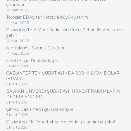
çıkarılıyor
14 Mart 2026
Toroslar EDAŞ’tan Hatay’a büyük yatırım
14 Mart 2026
Gaziantep’te 8 Mart: Kadınların Gücü, Şehrin İlhamı Fatma
Şahin
14 Mart 2026
İlaç Yokluğu Sorunu Büyüyor
14 Mart 2026
GESOB için Ünal Akdoğan
10 Mart 2026
GAZİANTEP’TEN ŞUBAT AYINDA 808 MİLYON DOLAR
İHRACAT
5 Mart 2026
BAŞKAN ÜNVERDİ ŞUBAT AYI İHRACAT RAKAMLARINI
DEĞERLENDİRDİ
5 Mart 2026
Çimko Gaziantep’i gururlandırıyor
5 Mart 2026
Gaziantep FK-Fenerbahçe maçında ışıklandırma şoku!
5 Mart 2026