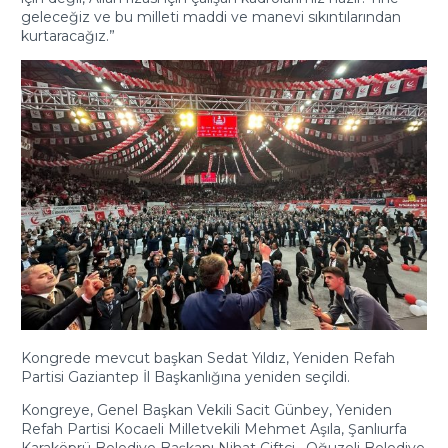
geleceğiz ve bu milleti maddi ve manevi sıkıntılarından
kurtaracağız.”
Kongrede mevcut başkan Sedat Yıldız, Yeniden Refah
Partisi Gaziantep İl Başkanlığına yeniden seçildi.
Kongreye, Genel Başkan Vekili Sacit Günbey, Yeniden
Refah Partisi Kocaeli Milletvekili Mehmet Aşıla, Şanlıurfa