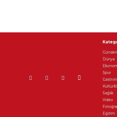
Katego
Günde
Dünya
Ekonom
Spor
Gastro
Kültür&
Sağlık
Video
Fotoğra
Eğitim