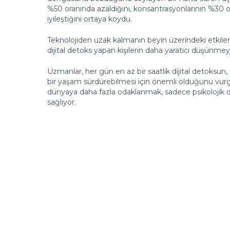
%50 oranında azaldığını, konsantrasyonlarının %30 ora
iyileştiğini ortaya koydu.
Teknolojiden uzak kalmanın beyin üzerindeki etkileri, 
dijital detoks yapan kişilerin daha yaratıcı düşünmey
Uzmanlar, her gün en az bir saatlik dijital detoksun,
bir yaşam sürdürebilmesi için önemli olduğunu vurg
dünyaya daha fazla odaklanmak, sadece psikolojik de
sağlıyor.