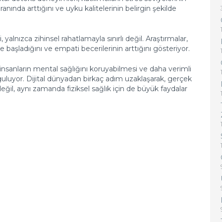
nında arttığını ve uyku kalitelerinin belirgin şekilde
yalnızca zihinsel rahatlamayla sınırlı değil. Araştırmalar,
e başladığını ve empati becerilerinin arttığını gösteriyor.
 insanların mental sağlığını koruyabilmesi ve daha verimli
uluyor. Dijital dünyadan birkaç adım uzaklaşarak, gerçek
ğil, aynı zamanda fiziksel sağlık için de büyük faydalar