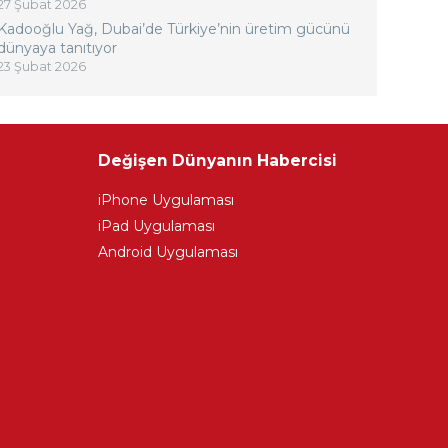
27 Şubat 2026
Kadooğlu Yağ, Dubai’de Türkiye’nin üretim gücünü
dünyaya tanıtıyor
23 Şubat 2026
Değişen Dünyanın Habercisi
iPhone Uygulaması
iPad Uygulaması
Android Uygulaması