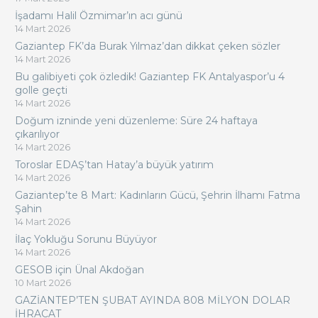
İşadamı Halil Özmimar’ın acı günü
14 Mart 2026
Gaziantep FK’da Burak Yılmaz’dan dikkat çeken sözler
14 Mart 2026
Bu galibiyeti çok özledik! Gaziantep FK Antalyaspor’u 4
golle geçti
14 Mart 2026
Doğum izninde yeni düzenleme: Süre 24 haftaya
çıkarılıyor
14 Mart 2026
Toroslar EDAŞ’tan Hatay’a büyük yatırım
14 Mart 2026
Gaziantep’te 8 Mart: Kadınların Gücü, Şehrin İlhamı Fatma
Şahin
14 Mart 2026
İlaç Yokluğu Sorunu Büyüyor
14 Mart 2026
GESOB için Ünal Akdoğan
10 Mart 2026
GAZİANTEP’TEN ŞUBAT AYINDA 808 MİLYON DOLAR
İHRACAT