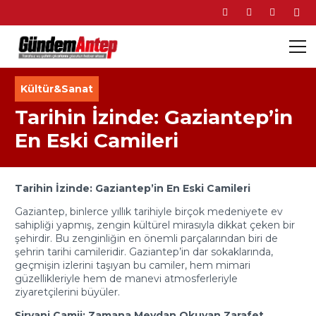
Kültür&Sanat
Tarihin İzinde: Gaziantep’in
En Eski Camileri
Tarihin İzinde: Gaziantep’in En Eski Camileri
Gaziantep, binlerce yıllık tarihiyle birçok medeniyete ev
sahipliği yapmış, zengin kültürel mirasıyla dikkat çeken bir
şehirdir. Bu zenginliğin en önemli parçalarından biri de
şehrin tarihi camileridir. Gaziantep’in dar sokaklarında,
geçmişin izlerini taşıyan bu camiler, hem mimari
güzellikleriyle hem de manevi atmosferleriyle
ziyaretçilerini büyüler.
Şirvani Camii: Zamana Meydan Okuyan Zarafet