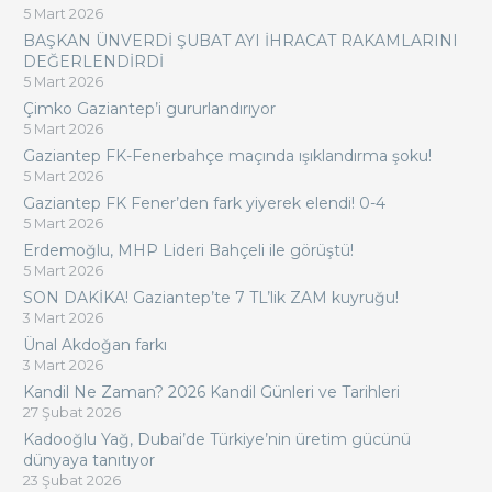
5 Mart 2026
BAŞKAN ÜNVERDİ ŞUBAT AYI İHRACAT RAKAMLARINI
DEĞERLENDİRDİ
5 Mart 2026
Çimko Gaziantep’i gururlandırıyor
5 Mart 2026
Gaziantep FK-Fenerbahçe maçında ışıklandırma şoku!
5 Mart 2026
Gaziantep FK Fener’den fark yiyerek elendi! 0-4
5 Mart 2026
Erdemoğlu, MHP Lideri Bahçeli ile görüştü!
5 Mart 2026
SON DAKİKA! Gaziantep’te 7 TL’lik ZAM kuyruğu!
3 Mart 2026
Ünal Akdoğan farkı
3 Mart 2026
Kandil Ne Zaman? 2026 Kandil Günleri ve Tarihleri
27 Şubat 2026
Kadooğlu Yağ, Dubai’de Türkiye’nin üretim gücünü
dünyaya tanıtıyor
23 Şubat 2026