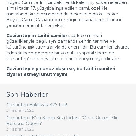
Boyacı Camii, adını içindeki renkli kalem işi süslemelerden
almaktadır. 17. yüzyılda inşa edilen cami, özellikle
mihrabındaki ve minberindeki desenlerle dikkat çeker.
Boyacı Camii, Gaziantep’in zengin el sanatları kültürünü
yansıtan önemli bir örnektir.
Gaziantep’in tarihi camileri
, sadece mimari
güzellikleriyle değil, aynı zamanda şehrin tarihine ve
kültürüne ışık tutmalarıyla da önemlidir. Bu camileri ziyaret
ederek, hem geçmişe bir yolculuk yapabilir hem de
Gaziantep’in manevi atmosferini deneyimleyebilirsiniz.
Gaziantep’e yolunuz düşerse, bu tarihi camileri
ziyaret etmeyi unutmayın!
Son Haberler
Gaziantep Baklavası 427 Lira!
3 Haziran 2026
Gaziantep FK’da Kamp Krizi İddiası: “Önce Geçen Yılın
Borcunu Ödeyin”
3 Haziran 2026