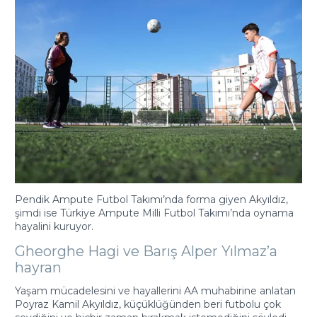
Pendik Ampute Futbol Takımı’nda forma giyen Akyıldız,
şimdi ise Türkiye Ampute Milli Futbol Takımı’nda oynama
hayalini kuruyor.
Gheorghe Hagi ve Barış Alper Yılmaz’a
hayran
Yaşam mücadelesini ve hayallerini AA muhabirine anlatan
Poyraz Kamil Akyıldız, küçüklüğünden beri futbolu çok