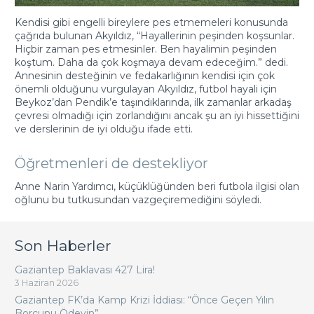
Kendisi gibi engelli bireylere pes etmemeleri konusunda
çağrıda bulunan Akyıldız, “Hayallerinin peşinden koşsunlar.
Hiçbir zaman pes etmesinler. Ben hayalimin peşinden
koştum. Daha da çok koşmaya devam edeceğim.” dedi.
Annesinin desteğinin ve fedakarlığının kendisi için çok
önemli olduğunu vurgulayan Akyıldız, futbol hayali için
Beykoz’dan Pendik’e taşındıklarında, ilk zamanlar arkadaş
çevresi olmadığı için zorlandığını ancak şu an iyi hissettiğini
ve derslerinin de iyi olduğu ifade etti.
Öğretmenleri de destekliyor
Anne Narin Yardımcı, küçüklüğünden beri futbola ilgisi olan
oğlunu bu tutkusundan vazgeçiremediğini söyledi.
Son Haberler
Gaziantep Baklavası 427 Lira!
3 Haziran 2026
Gaziantep FK’da Kamp Krizi İddiası: “Önce Geçen Yılın
Borcunu Ödeyin”