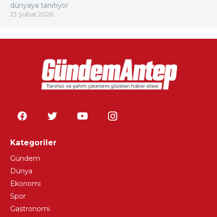
dünyaya tanıtıyor
23 Şubat 2026
Kategoriler
Gündem
Dünya
Ekonomi
Spor
Gastronomi