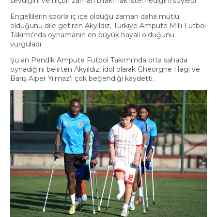
sevdiğini ve hiçbir zaman bırakmak istemediğini söyledi.
Engellilerin sporla iç içe olduğu zaman daha mutlu
olduğunu dile getiren Akyıldız, Türkiye Ampute Milli Futbol
Takımı’nda oynamanın en büyük hayali olduğunu
vurguladı.
Şu an Pendik Ampute Futbol Takımı’nda orta sahada
oynadığını belirten Akyıldız, idol olarak Gheorghe Hagi ve
Barış Alper Yılmaz’ı çok beğendiği kaydetti.