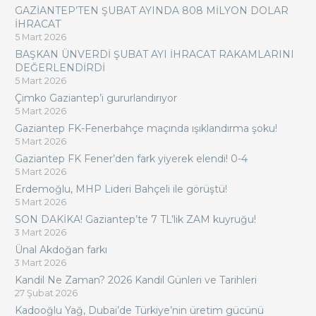
GAZİANTEP’TEN ŞUBAT AYINDA 808 MİLYON DOLAR
İHRACAT
5 Mart 2026
BAŞKAN ÜNVERDİ ŞUBAT AYI İHRACAT RAKAMLARINI
DEĞERLENDİRDİ
5 Mart 2026
Çimko Gaziantep’i gururlandırıyor
5 Mart 2026
Gaziantep FK-Fenerbahçe maçında ışıklandırma şoku!
5 Mart 2026
Gaziantep FK Fener’den fark yiyerek elendi! 0-4
5 Mart 2026
Erdemoğlu, MHP Lideri Bahçeli ile görüştü!
5 Mart 2026
SON DAKİKA! Gaziantep’te 7 TL’lik ZAM kuyruğu!
3 Mart 2026
Ünal Akdoğan farkı
3 Mart 2026
Kandil Ne Zaman? 2026 Kandil Günleri ve Tarihleri
27 Şubat 2026
Kadooğlu Yağ, Dubai’de Türkiye’nin üretim gücünü