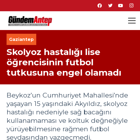
Gaziantep
Skolyoz hastalığı lise
öğrencisinin futbol
tutkusuna engel olamadı
Beykoz’un Cumhuriyet Mahallesi’nde
yaşayan 15 yaşındaki Akyıldız, skolyoz
hastalığı nedeniyle sağ bacağını
kullanamaması ve koltuk değneğiyle
yürüyebilmesine rağmen futbol
sevdasından vazgeçmedi.