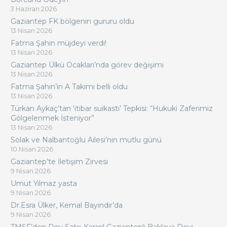
3 Haziran 2026
Gaziantep FK bölgenin gururu oldu
13 Nisan 2026
Fatma Şahin müjdeyi verdi!
13 Nisan 2026
Gaziantep Ülkü Ocakları’nda görev değişimi
13 Nisan 2026
Fatma Şahin’in A Takımı belli oldu
13 Nisan 2026
Türkan Aykaç’tan ‘itibar suikasti’ Tepkisi: “Hukuki Zaferimiz
Gölgelenmek İsteniyor”
13 Nisan 2026
Solak ve Nalbantoğlu Ailesi’nin mutlu günü
10 Nisan 2026
Gaziantep’te İletişim Zirvesi
9 Nisan 2026
Umut Yılmaz yasta
9 Nisan 2026
Dr.Esra Ülker, Kemal Bayındır’da
9 Nisan 2026