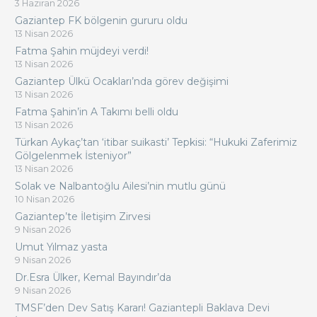
3 Haziran 2026
Gaziantep FK bölgenin gururu oldu
13 Nisan 2026
Fatma Şahin müjdeyi verdi!
13 Nisan 2026
Gaziantep Ülkü Ocakları’nda görev değişimi
13 Nisan 2026
Fatma Şahin’in A Takımı belli oldu
13 Nisan 2026
Türkan Aykaç’tan ‘itibar suikasti’ Tepkisi: “Hukuki Zaferimiz
Gölgelenmek İsteniyor”
13 Nisan 2026
Solak ve Nalbantoğlu Ailesi’nin mutlu günü
10 Nisan 2026
Gaziantep’te İletişim Zirvesi
9 Nisan 2026
Umut Yılmaz yasta
9 Nisan 2026
Dr.Esra Ülker, Kemal Bayındır’da
9 Nisan 2026
TMSF’den Dev Satış Kararı! Gaziantepli Baklava Devi