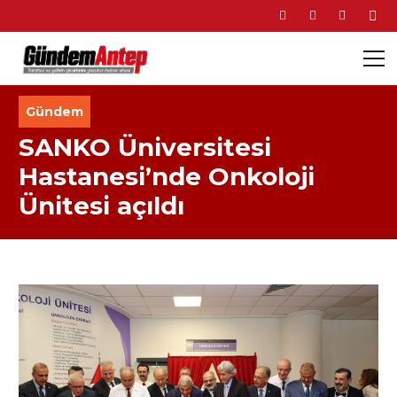
Gündem
,
SANKO Üniversitesi
Hastanesi’nde Onkoloji
Ünitesi açıldı