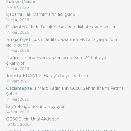
İhaleye Çıkıyor
17 Mart 2026
İşadamı Halil Özmimar’ın acı günü
14 Mart 2026
Gaziantep FK’da Burak Yılmaz’dan dikkat çeken sözler
14 Mart 2026
Bu galibiyeti çok özledik! Gaziantep FK Antalyaspor’u 4
golle geçti
14 Mart 2026
Doğum izninde yeni düzenleme: Süre 24 haftaya
çıkarılıyor
14 Mart 2026
Toroslar EDAŞ’tan Hatay’a büyük yatırım
14 Mart 2026
Gaziantep’te 8 Mart: Kadınların Gücü, Şehrin İlhamı Fatma
Şahin
14 Mart 2026
İlaç Yokluğu Sorunu Büyüyor
14 Mart 2026
GESOB için Ünal Akdoğan
10 Mart 2026