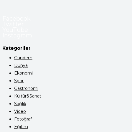
Facebook
Twitter
YouTube
Instagram
Kategoriler
Gündem
Dünya
Ekonomi
Spor
Gastronomi
Kültür&Sanat
Sağlık
Video
Fotoğraf
Eğitim