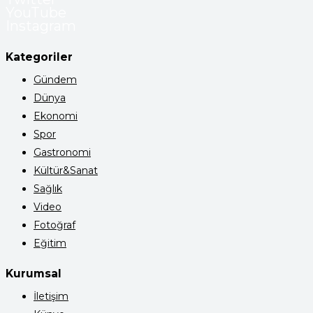
YouTube
Instagram
Kategoriler
Gündem
Dünya
Ekonomi
Spor
Gastronomi
Kültür&Sanat
Sağlık
Video
Fotoğraf
Eğitim
Kurumsal
İletişim