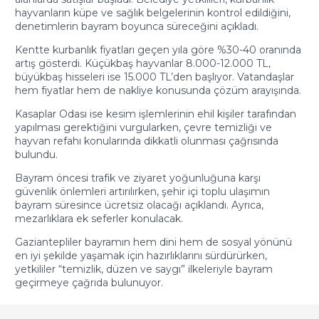
hayvanların küpe ve sağlık belgelerinin kontrol edildiğini,
denetimlerin bayram boyunca süreceğini açıkladı.
Kentte kurbanlık fiyatları geçen yıla göre %30-40 oranında
artış gösterdi. Küçükbaş hayvanlar 8.000-12.000 TL,
büyükbaş hisseleri ise 15.000 TL’den başlıyor. Vatandaşlar
hem fiyatlar hem de nakliye konusunda çözüm arayışında.
Kasaplar Odası ise kesim işlemlerinin ehil kişiler tarafından
yapılması gerektiğini vurgularken, çevre temizliği ve
hayvan refahı konularında dikkatli olunması çağrısında
bulundu.
Bayram öncesi trafik ve ziyaret yoğunluğuna karşı
güvenlik önlemleri artırılırken, şehir içi toplu ulaşımın
bayram süresince ücretsiz olacağı açıklandı. Ayrıca,
mezarlıklara ek seferler konulacak.
Gaziantepliler bayramın hem dini hem de sosyal yönünü
en iyi şekilde yaşamak için hazırlıklarını sürdürürken,
yetkililer “temizlik, düzen ve saygı” ilkeleriyle bayram
geçirmeye çağrıda bulunuyor.