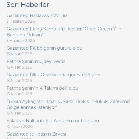
Son Haberler
Gaziantep Baklavası 427 Lira!
3 Haziran 2026
Gaziantep FK’da Kamp Krizi İddiası: “Önce Geçen Yılın
Borcunu Ödeyin”
3 Haziran 2026
Gaziantep FK bölgenin gururu oldu
13 Nisan 2026
Fatma Şahin müjdeyi verdi!
13 Nisan 2026
Gaziantep Ülkü Ocakları’nda görev değişimi
13 Nisan 2026
Fatma Şahin’in A Takımı belli oldu
13 Nisan 2026
Türkan Aykaç’tan ‘itibar suikasti’ Tepkisi: “Hukuki Zaferimiz
Gölgelenmek İsteniyor”
13 Nisan 2026
Solak ve Nalbantoğlu Ailesi’nin mutlu günü
10 Nisan 2026
Gaziantep’te İletişim Zirvesi