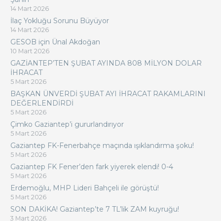
14 Mart 2026
İlaç Yokluğu Sorunu Büyüyor
14 Mart 2026
GESOB için Ünal Akdoğan
10 Mart 2026
GAZİANTEP’TEN ŞUBAT AYINDA 808 MİLYON DOLAR
İHRACAT
5 Mart 2026
BAŞKAN ÜNVERDİ ŞUBAT AYI İHRACAT RAKAMLARINI
DEĞERLENDİRDİ
5 Mart 2026
Çimko Gaziantep’i gururlandırıyor
5 Mart 2026
Gaziantep FK-Fenerbahçe maçında ışıklandırma şoku!
5 Mart 2026
Gaziantep FK Fener’den fark yiyerek elendi! 0-4
5 Mart 2026
Erdemoğlu, MHP Lideri Bahçeli ile görüştü!
5 Mart 2026
SON DAKİKA! Gaziantep’te 7 TL’lik ZAM kuyruğu!
3 Mart 2026