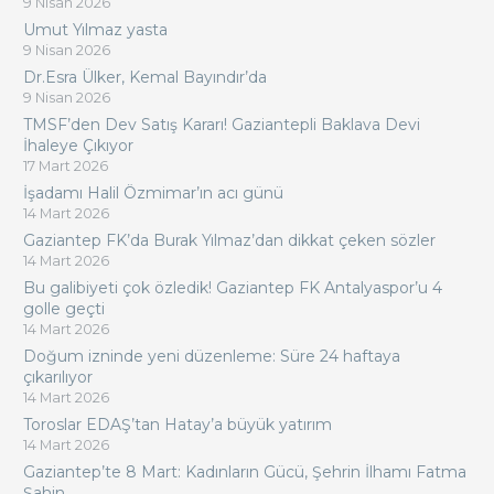
9 Nisan 2026
Umut Yılmaz yasta
9 Nisan 2026
Dr.Esra Ülker, Kemal Bayındır’da
9 Nisan 2026
TMSF’den Dev Satış Kararı! Gaziantepli Baklava Devi
İhaleye Çıkıyor
17 Mart 2026
İşadamı Halil Özmimar’ın acı günü
14 Mart 2026
Gaziantep FK’da Burak Yılmaz’dan dikkat çeken sözler
14 Mart 2026
Bu galibiyeti çok özledik! Gaziantep FK Antalyaspor’u 4
golle geçti
14 Mart 2026
Doğum izninde yeni düzenleme: Süre 24 haftaya
çıkarılıyor
14 Mart 2026
Toroslar EDAŞ’tan Hatay’a büyük yatırım
14 Mart 2026
Gaziantep’te 8 Mart: Kadınların Gücü, Şehrin İlhamı Fatma
Şahin