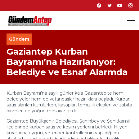
Gündem
Gaziantep Kurban
Bayramı’na Hazırlanıyor:
Belediye ve Esnaf Alarmda
Kurban Bayramı’na sayılı günler kala Gaziantep’te hem
belediyeler hem de vatandaşlar hazırlıklara başladı. Kurban
satış alanları kurulurken, kasaplar, temizlik ekipleri ve zabıta
birimleri de yoğun mesaiye girdi.
Gaziantep Büyükşehir Belediyesi, Şahinbey ve Şehitkamil
ilçelerinde kurban satış ve kesim yerlerini belirledi. Hijyen
kurallarına uygun, veteriner kontrollerinin yapıldığı bu
alanlarda satışlar başladı. Belediye yetkilileri, kurbanlık