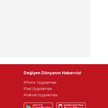
Değişen Dünyanın Habercisi
iPhone Uygulaması
iPad Uygulaması
Android Uygulaması